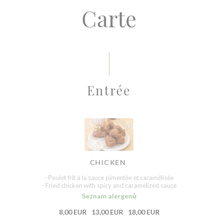
Carte
Entrée
CHICKEN
- Poulet frit à la sauce pimentée et caramélisée
- Fried chicken with spicy and caramelized sauce
Seznam alergenů
8,00 EUR
13,00 EUR
18,00 EUR