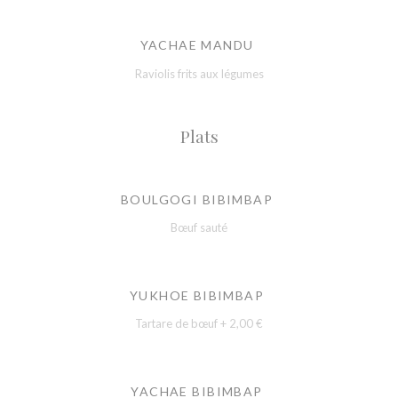
YACHAE MANDU
Raviolis frits aux légumes
Plats
BOULGOGI BIBIMBAP
Bœuf sauté
YUKHOE BIBIMBAP
Tartare de bœuf + 2,00 €
YACHAE BIBIMBAP