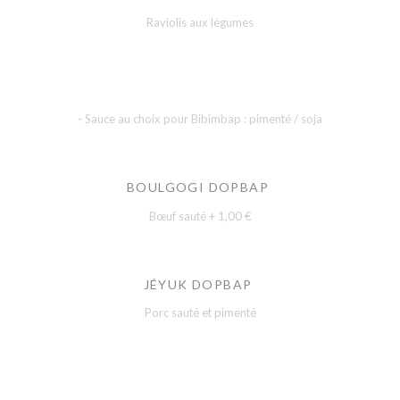
Raviolis aux légumes
- Sauce au choix pour Bibimbap : pimenté / soja
BOULGOGI DOPBAP
Bœuf sauté + 1,00 €
JÉYUK DOPBAP
Porc sauté et pimenté