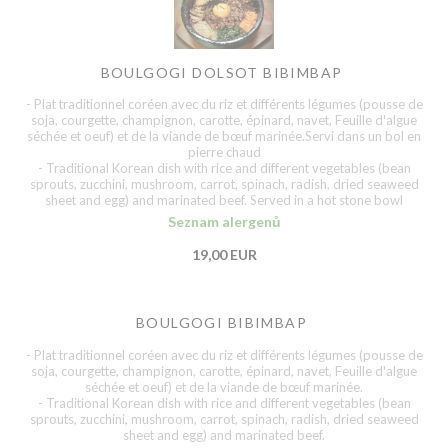
BOULGOGI DOLSOT BIBIMBAP
- Plat traditionnel coréen avec du riz et différents légumes (pousse de
soja, courgette, champignon, carotte, épinard, navet, Feuille d'algue
séchée et oeuf) et de la viande de bœuf marinée.Servi dans un bol en
pierre chaud
- Traditional Korean dish with rice and different vegetables (bean
sprouts, zucchini, mushroom, carrot, spinach, radish, dried seaweed
sheet and egg) and marinated beef. Served in a hot stone bowl
Seznam alergenů
19,00 EUR
BOULGOGI BIBIMBAP
- Plat traditionnel coréen avec du riz et différents légumes (pousse de
soja, courgette, champignon, carotte, épinard, navet, Feuille d'algue
séchée et oeuf) et de la viande de bœuf marinée.
- Traditional Korean dish with rice and different vegetables (bean
sprouts, zucchini, mushroom, carrot, spinach, radish, dried seaweed
sheet and egg) and marinated beef.