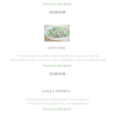
Seznam alergenů
14,00 EUR
JAPCHAE
– Vermicelles de patate douce sauté avec ou sans viande
- Vermicelli noodles pan fried with vegetables (with or without beef)
Seznam alergenů
15,00 EUR
GALBI MANDU
- Raviolis frits au côte de bœuf avec légumes
- Fried dumpling (beef ribs and vegetables)
Seznam alergenů