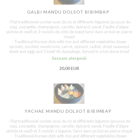
GALBI MANDU DOLSOT BIBIMBAP
- Plat traditionnel coréen avec du riz et différents légumes (pousse de
soja, courgette, champignon, carotte, épinard, navet, Feuille d'algue
séchée et oeuf) et 3 raviolis de côte de bœuf.Servi dans un bol en pierre
chaud
- Traditional Korean dish with rice and different vegetables (bean
sprouts, zucchini, mushroom, carrot, spinach, radish, dried seaweed
sheet and egg) and 3 beef rib dumplings. Served in a hot stone bowl
Seznam alergenů
20,00 EUR
YACHAE MANDU DOLSOT BIBIMBAP
- Plat traditionnel coréen avec du riz et différents légumes (pousse de
soja, courgette, champignon, carotte, épinard, navet, Feuille d'algue
séchée et oeuf) et 3 raviolis à légume. Servi dans un bol en pierre chaud
- Traditional Korean dish with rice and different vegetables (bean