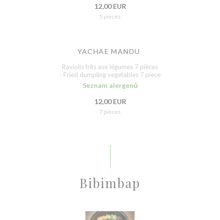
12,00 EUR
5 pièces
YACHAE MANDU
Raviolis frits aux légumes 7 pièces
- Fried dumpling vegetables 7 piece
Seznam alergenů
12,00 EUR
7 pièces
Bibimbap