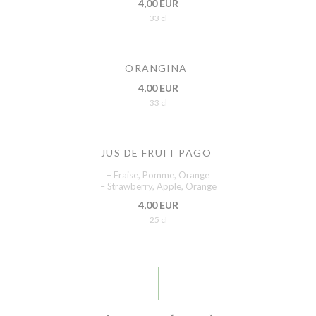
4,00 EUR
33 cl
ORANGINA
4,00 EUR
33 cl
JUS DE FRUIT PAGO
– Fraise, Pomme, Orange
– Strawberry, Apple, Orange
4,00 EUR
25 cl