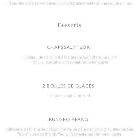
- Tous les plats servent avec 3 accompagnements et une soupe du jour
Desserts
CHAPSSALTTEOK
- Gâteau de riz gluant à la pâte de haricot rouge sucré
- Sticky rice cake with sweet red bean paste
2 BOULES DE GLACES
Haricot rouge / thé vert
BUNGEO PPANG
pâtisserie en forme de poisson farcie de pâte de haricots rouges sucrée,
fish-shaped pastry stuffed with sweetened red bean paste