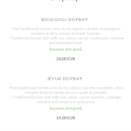
BOULGOGI DOPBAP
- Plat traditionnel coréen avec du riz, oignon, carotte, champignon,
romaine et de la viande de bœuf marinée.
- Traditional Korean dish with rice, onion, carrot, mushroom, romaine
and marinated beef.
Seznam alergenů
20,00 EUR
JÉYUK DOPBAP
- Plat traditionnel coréen avec du riz, oignon, carotte, courgette, chou,
romaine et de la viande de porc suaté et pimenté
- Traditional Korean dish with rice, onion, carrot, zucchini, cabbage,
romaine and sweet and spicy pork
Seznam alergenů
19,00 EUR