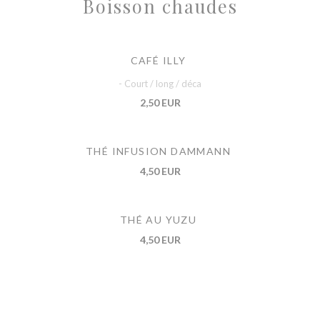
Boisson chaudes
CAFÉ ILLY
- Court / long / déca
2,50 EUR
THÉ INFUSION DAMMANN
4,50 EUR
THÉ AU YUZU
4,50 EUR