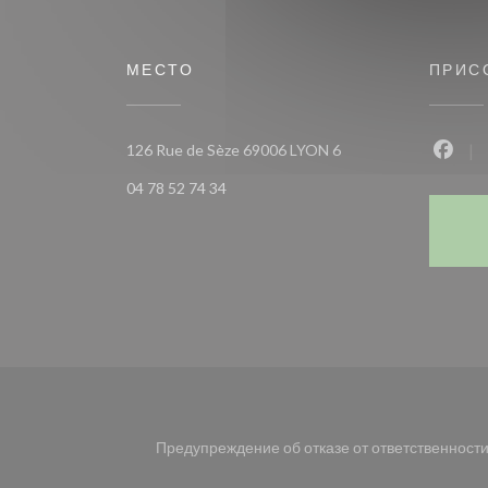
МЕСТО
ПРИС
((открывается в ново
126 Rue de Sèze 69006 LYON 6
Face
04 78 52 74 34
Предупреждение об отказе от ответственност
((открывается в новом