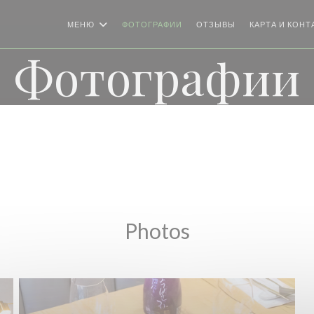
МЕНЮ
ФОТОГРАФИИ
ОТЗЫВЫ
КАРТА И КОНТ
Фотографии
Photos