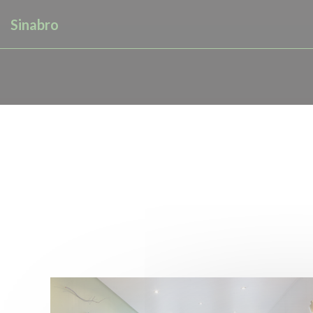
Панель управления cookies
Sinabro