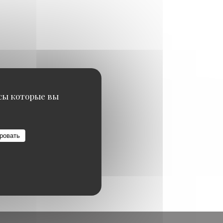
исы которые вы
ровать