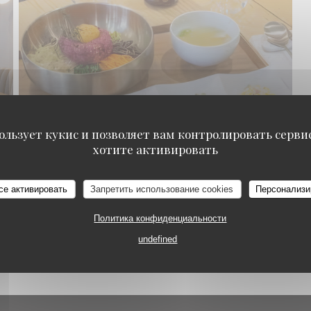
ользует кукис и позволяет вам контролировать серв
хотите активировать
BIBIMBAP - TARTARE DE BOEUF
Sinabro
се активировать
Запретить использование cookies
Персонализи
Политика конфиденциальности
undefined