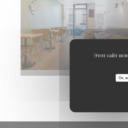
Этот сайт исп
Ок, в