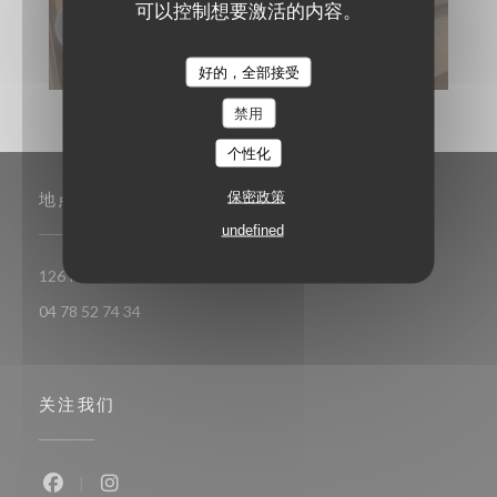
可以控制想要激活的内容。
Sinabro
BIBIMBAP - TARTARE DE BOEUF
好的，全部接受
禁用
个性化
保密政策
地点
undefined
((在新窗口中打开))
126 Rue de Sèze 69006 LYON 6
04 78 52 74 34
关注我们