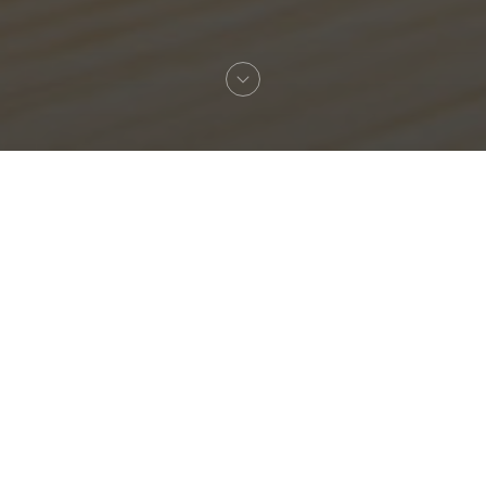
Willkommen zu
Sinabro