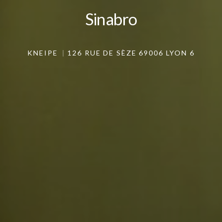
Sinabro
Sinabro
KNEIPE
126 RUE DE SÈZE 69006 LYON 6